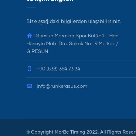
Bize aşağıdaki bilgilerden ulaşabilirsiniz.
Giresun Maraton Spor Kulübü - Hacı
Hüseyin Mah. Düz Sokak No : 9 Merkez /
GİRESUN
+90 (533) 354 73 34
info@runkerasus.com
© Copyright
MerBe Timing
2022. All Rights Reser