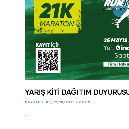
YARIŞ KİTİ DAĞITIM DUYURUS
DUYURU
/
PT, 12/18/2023 - 09:00
....