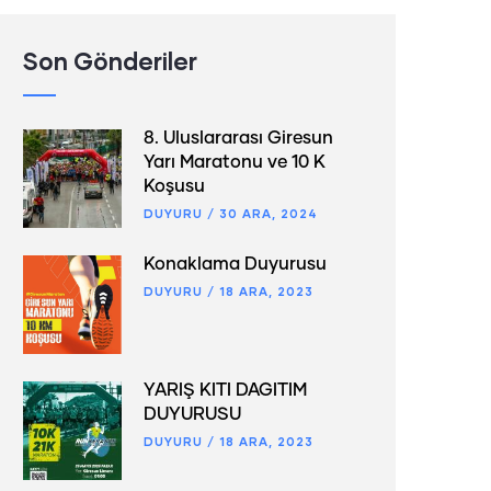
Son Gönderiler
8. Uluslararası Giresun
Yarı Maratonu ve 10 K
Koşusu
DUYURU
/
30 ARA, 2024
Konaklama Duyurusu
DUYURU
/
18 ARA, 2023
YARIŞ KİTİ DAĞITIM
DUYURUSU
DUYURU
/
18 ARA, 2023