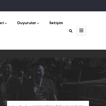
eri
Duyurular
İletişim