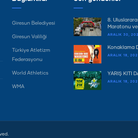
8. Uluslarara
Giresun Belediyesi
Maratonu ve
ARALIK 30, 20
Giresun Valiliği
Konaklama 
Türkiye Atletizm
ARALIK 18, 202
Federasyonu
World Athletics
YARIŞ KİTİ 
ARALIK 18, 202
WMA
ved.