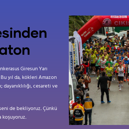
sinden
raton
nkerasus Giresun Yarı
 Bu yıl da, kökleri Amazon
 dayanıklılığı, cesareti ve
seni de bekliyoruz. Çünkü
a koşuyoruz.