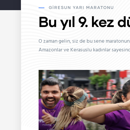
GIRESUN YARI MARATONU
Bu yıl 9. kez 
O zaman gelin, siz de bu sene maratonu
Amazonlar ve Kerasuslu kadınlar sayesind