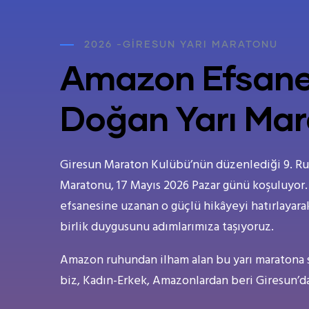
2026 -GIRESUN YARI MARATONU
Amazon Efsane
Doğan Yarı Ma
Giresun Maraton Kulübü’nün düzenlediği 9. Ru
Maratonu, 17 Mayıs 2026 Pazar günü koşuluyor.
efsanesine uzanan o güçlü hikâyeyi hatırlayarak;
birlik duygusunu adımlarımıza taşıyoruz.
Amazon ruhundan ilham alan bu yarı maratona 
biz, Kadın-Erkek, Amazonlardan beri Giresun’d