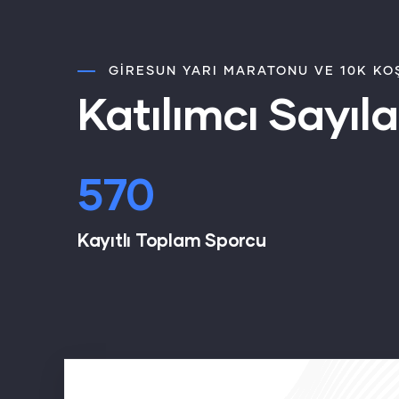
GIRESUN YARI MARATONU VE 10K KO
Katılımcı Sayıla
764
Kayıtlı Toplam Sporcu