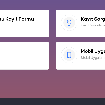
su Kayıt Formu
Kayıt Sor
Kayıt Sorgulam
Mobil Uyg
Mobil Uygulama 