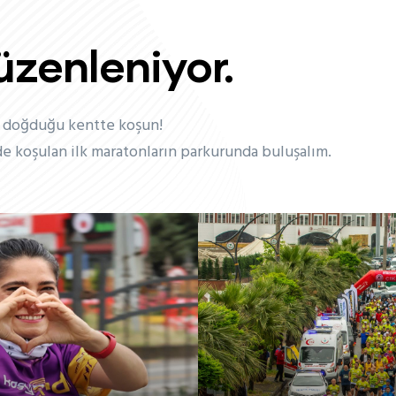
düzenleniyor.
n doğduğu kentte koşun!
e koşulan ilk maratonların parkurunda buluşalım.