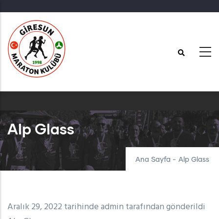
Ana
içeriğe
atla
Alp Glass
Ana Sayfa
-
Alp Glass
Aralık 29, 2022 tarihinde
admin
tarafından gönderildi