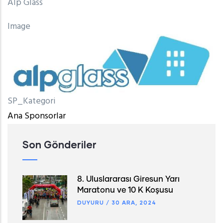
Alp Glass
Image
SP_Kategori
Ana Sponsorlar
Son Gönderiler
8. Uluslararası Giresun Yarı
Maratonu ve 10 K Koşusu
DUYURU
/
30 ARA, 2024