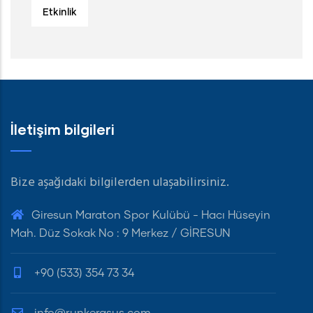
Etkinlik
İletişim bilgileri
Bize aşağıdaki bilgilerden ulaşabilirsiniz.
Giresun Maraton Spor Kulübü - Hacı Hüseyin
Mah. Düz Sokak No : 9 Merkez / GİRESUN
+90 (533) 354 73 34