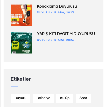
Konaklama Duyurusu
DUYURU
/
18 ARA, 2023
YARIŞ KİTİ DAĞITIM DUYURUSU
DUYURU
/
18 ARA, 2023
Etiketler
Duyuru
Belediye
Kulüp
Spor