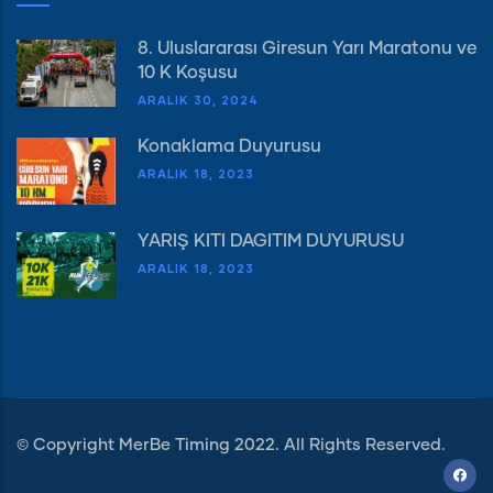
8. Uluslararası Giresun Yarı Maratonu ve
10 K Koşusu
ARALIK 30, 2024
Konaklama Duyurusu
ARALIK 18, 2023
YARIŞ KİTİ DAĞITIM DUYURUSU
ARALIK 18, 2023
© Copyright
MerBe Timing
2022. All Rights Reserved.