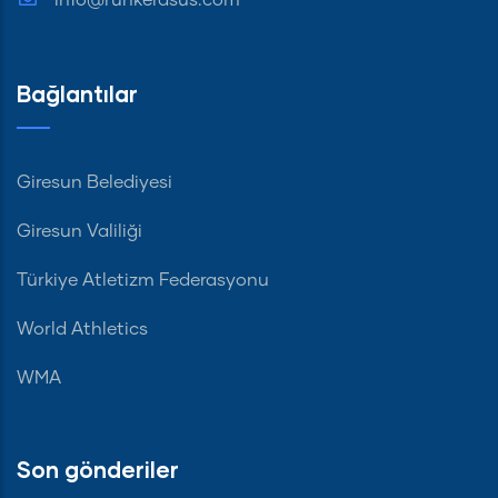
info@runkerasus.com
Bağlantılar
Giresun Belediyesi
Giresun Valiliği
Türkiye Atletizm Federasyonu
World Athletics
WMA
Son gönderiler